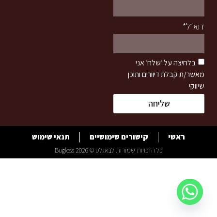
דוא״ל*
בלחיצה על ׳שלח׳ אני
מאשר/ת קבלת דיוורים ותוכן
שיווקי
שליחה
ראשי
קישורים שימושיים
תנאי שימוש
כל הזכויות שמורות לבאגלס © 2026 Bugless